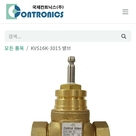
콘텐츠로 건너뛰기
모든 품목
KVS16K-3015 밸브