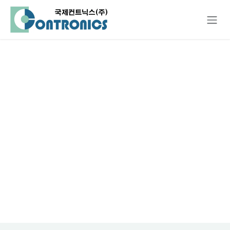
콘텐츠로 건너뛰기