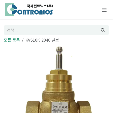
콘텐츠로 건너뛰기
모든 품목
KVS16K-2040 밸브