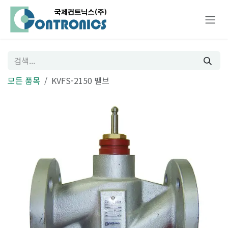
콘텐츠로 건너뛰기
모든 품목
KVFS-2150 밸브