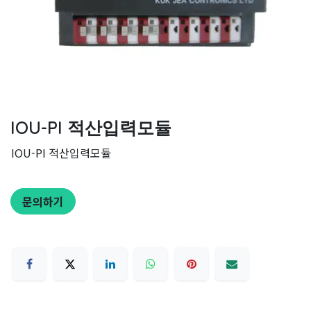
IOU-PI 적산입력모듈
IOU-PI 적산입력모듈
문의하기