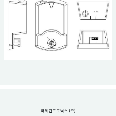
국제컨트로닉스 (주)