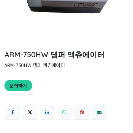
ARM-750HW 댐퍼 액츄에이터
ARM-750HW 댐퍼 액츄에이터
문의하기