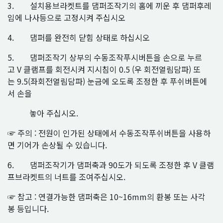
3. 설치용브라켓트를 댐퍼조작기의 홈에 끼운 후 댐퍼후레
임에 나사등으로 고정시켜 주십시오
4. 댐퍼를 완전히 닫힘 상태로 하십시오
5. 댐퍼조작기 상부의 수동조작푸시버튼을 손으로 누르
고 V 클램프를 회전시켜 지시침이 0.5 (우 회전열림담파) 또
는 9.5(좌회전열림담파) 눈금에 오도록 조정한 후 푸쉬버튼에
서 손을
놓아 주십시오.
☞ 주의 : 전원이 인가된 상태에서 수동조작푸쉬버튼을 사용하
면 기어가 손상될 수 있습니다.
6. 댐퍼조작기가 댐퍼축과 90도가 되도록 조정한 후 V 클램
프브라켓트의 너트를 조여주십시오.
☞ 참고 : 연결가능한 댐퍼축은 10~16mm의 환봉 또는 사각
봉 등입니다.