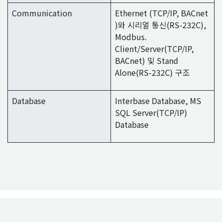
Communication
Ethernet (TCP/IP, BACnet
)와 시리얼 통신(RS-232C),
Modbus.
Client/Server(TCP/IP,
BACnet) 및 Stand
Alone(RS-232C) 구조
Database
Interbase Database, MS
SQL Server(TCP/IP)
Database