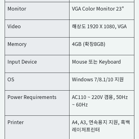
Monitor
VGA Color Monitor 23"
Video
해상도 1920 X 1080, VGA
Memory
4GB (확장8GB)
Input Device
Mouse 또는 Keyboard
OS
Windows 7/8.1/10 지원
Power Requirements
AC110 ~ 220V 겸용, 50Hz
~ 60Hz
Printer
A4, A3, 연속용지 지원, 흑백
레이저프린터